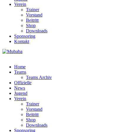
Verein
Trainer
Vorstand
Beitritt
Shop
Downloads
Sponsoring
Kontakt
Home
Teams
Teams Archiv
Offizielle
News
Jugend
Verein
Trainer
Vorstand
Beitritt
Shop
Downloads
Sponsoring