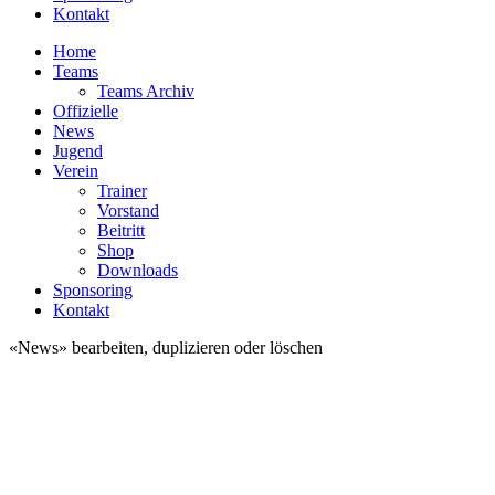
Kontakt
Home
Teams
Teams Archiv
Offizielle
News
Jugend
Verein
Trainer
Vorstand
Beitritt
Shop
Downloads
Sponsoring
Kontakt
«News» bearbeiten, duplizieren oder löschen