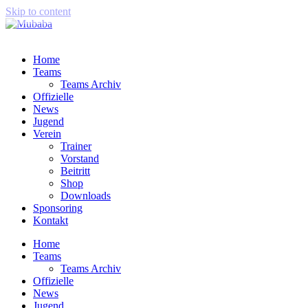
Skip to content
Home
Teams
Teams Archiv
Offizielle
News
Jugend
Verein
Trainer
Vorstand
Beitritt
Shop
Downloads
Sponsoring
Kontakt
Home
Teams
Teams Archiv
Offizielle
News
Jugend