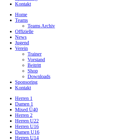
Kontakt
Home
Teams
Teams Archiv
Offizielle
News
Jugend
Verein
Trainer
Vorstand
Beitritt
Shop
Downloads
Sponsoring
Kontakt
Herren 1
Damen 1
Mixed Ü40
Herren 2
Herren U22
Herren U16
Damen U16
Herren U14