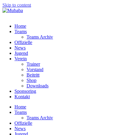
Skip to content
Home
Teams
Teams Archiv
Offizielle
News
Jugend
Verein
Trainer
Vorstand
Beitritt
Shop
Downloads
Sponsoring
Kontakt
Home
Teams
Teams Archiv
Offizielle
News
Jugend