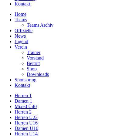
Kontakt
Home
Teams
Teams Archiv
Offizielle
News
Jugend
Verein
Trainer
Vorstand
Beitritt
Shop
Downloads
Sponsoring
Kontakt
Herren 1
Damen 1
Mixed Ü40
Herren 2
Herren U22
Herren U16
Damen U16
Herren U14