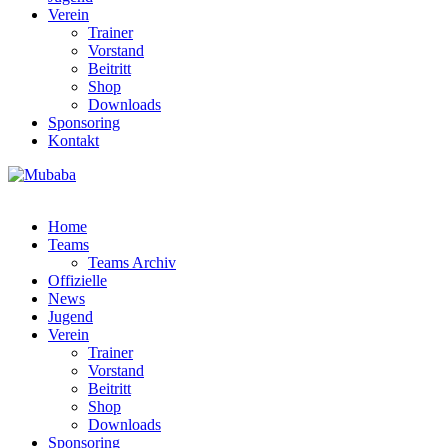
Verein
Trainer
Vorstand
Beitritt
Shop
Downloads
Sponsoring
Kontakt
Home
Teams
Teams Archiv
Offizielle
News
Jugend
Verein
Trainer
Vorstand
Beitritt
Shop
Downloads
Sponsoring