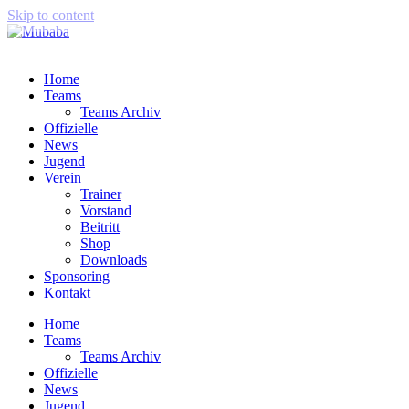
Skip to content
Home
Teams
Teams Archiv
Offizielle
News
Jugend
Verein
Trainer
Vorstand
Beitritt
Shop
Downloads
Sponsoring
Kontakt
Home
Teams
Teams Archiv
Offizielle
News
Jugend