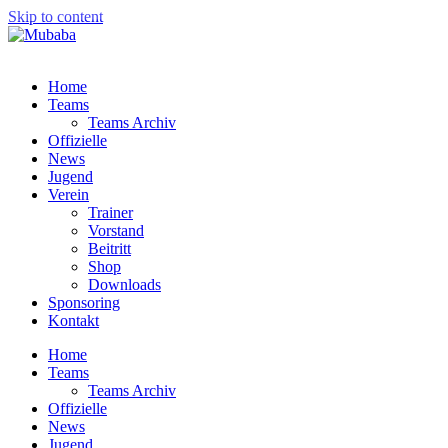
Skip to content
Home
Teams
Teams Archiv
Offizielle
News
Jugend
Verein
Trainer
Vorstand
Beitritt
Shop
Downloads
Sponsoring
Kontakt
Home
Teams
Teams Archiv
Offizielle
News
Jugend