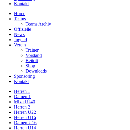
Kontakt
Home
Teams
Teams Archiv
Offizielle
News
Jugend
Verein
Trainer
Vorstand
Beitritt
Shop
Downloads
Sponsoring
Kontakt
Herren 1
Damen 1
Mixed Ü40
Herren 2
Herren U22
Herren U16
Damen U16
Herren U14