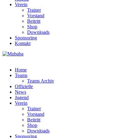
Verein
Trainer
Vorstand
Beitritt
Shop
Downloads
Sponsoring
Kontakt
Home
Teams
Teams Archiv
Offizielle
News
Jugend
Verein
Trainer
Vorstand
Beitritt
Shop
Downloads
Sponsoring