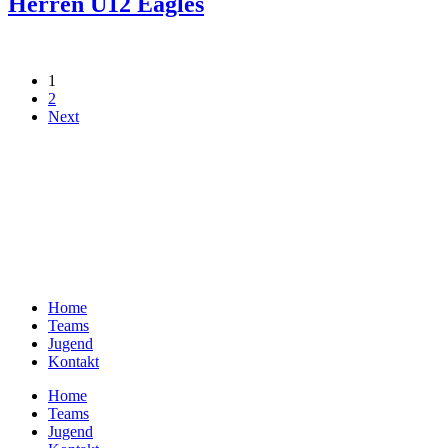
Herren U12 Eagles
1
2
Next
Home
Teams
Jugend
Kontakt
Home
Teams
Jugend