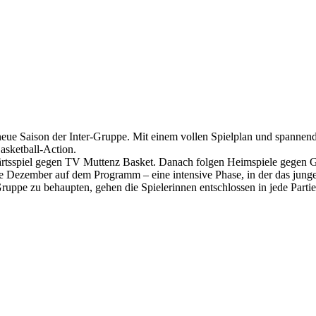
e neue Saison der Inter-Gruppe. Mit einem vollen Spielplan und span
asketball-Action.
ärtsspiel gegen TV Muttenz Basket. Danach folgen Heimspiele gegen 
te Dezember auf dem Programm – eine intensive Phase, in der das junge
r-Gruppe zu behaupten, gehen die Spielerinnen entschlossen in jede Par