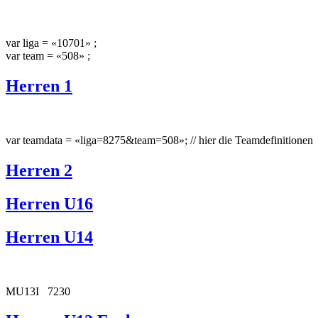
var liga = «10701» ;
var team = «508» ;
Herren 1
var teamdata = «liga=8275&team=508»; // hier die Teamdefinitionen
Herren 2
Herren U16
Herren U14
MU13I 7230