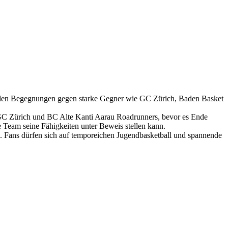
nenden Begegnungen gegen starke Gegner wie GC Zürich, Baden Basket
GC Zürich und BC Alte Kanti Aarau Roadrunners, bevor es Ende
 Team seine Fähigkeiten unter Beweis stellen kann.
tie. Fans dürfen sich auf temporeichen Jugendbasketball und spannende