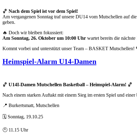
🏀
Nach dem Spiel ist vor dem Spiel!
Am vergangenen Sonntag traf unsere DU14 vom Mutschellen auf die Alt
geben.
🔥 Doch wir bleiben fokussiert:
Am Sonntag, 26. Oktober um 10:00 Uhr
wartet bereits die nächst
Kommt vorbei und unterstützt unser Team – BASKET Mutschellen! 
Heimspiel-Alarm U14-Damen
🏀
U14I-Damen Mutschellen Basketball – Heimspiel-Alarm!
🏀
Nach einem starken Auftakt mit einem Sieg im ersten Spiel und einer 
📍 Burkertsmatt, Mutschellen
🗓️ Sonntag, 19.10.25
🕚 11.15 Uhr