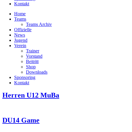
Kontakt
Home
Teams
Teams Archiv
Offizielle
News
Jugend
Verein
Trainer
Vorstand
Beitritt
Shop
Downloads
Sponsoring
Kontakt
Herren U12 MuBa
DU14 Game