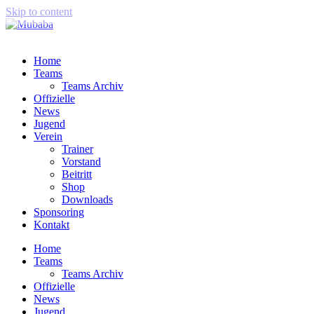
Skip to content
Home
Teams
Teams Archiv
Offizielle
News
Jugend
Verein
Trainer
Vorstand
Beitritt
Shop
Downloads
Sponsoring
Kontakt
Home
Teams
Teams Archiv
Offizielle
News
Jugend