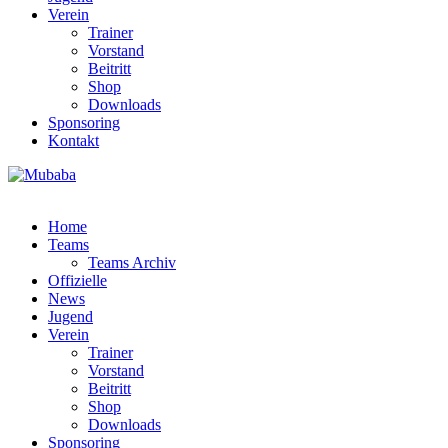
Verein
Trainer
Vorstand
Beitritt
Shop
Downloads
Sponsoring
Kontakt
Home
Teams
Teams Archiv
Offizielle
News
Jugend
Verein
Trainer
Vorstand
Beitritt
Shop
Downloads
Sponsoring