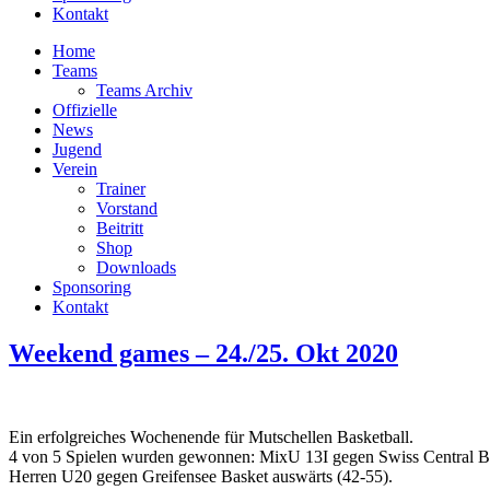
Kontakt
Home
Teams
Teams Archiv
Offizielle
News
Jugend
Verein
Trainer
Vorstand
Beitritt
Shop
Downloads
Sponsoring
Kontakt
Weekend games – 24./25. Okt 2020
Ein erfolgreiches Wochenende für Mutschellen Basketball.
4 von 5 Spielen wurden gewonnen: MixU 13I gegen Swiss Central B
Herren U20 gegen Greifensee Basket auswärts (42-55).