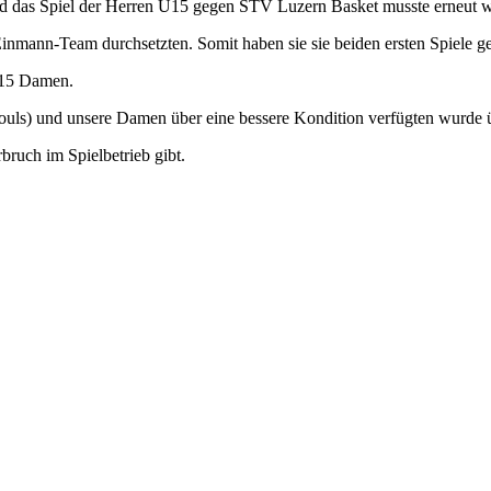
nd das Spiel der Herren U15 gegen STV Luzern Basket musste erneut 
inmann-Team durchsetzten. Somit haben sie sie beiden ersten Spiele 
U15 Damen.
uls) und unsere Damen über eine bessere Kondition verfügten wurde 
bruch im Spielbetrieb gibt.