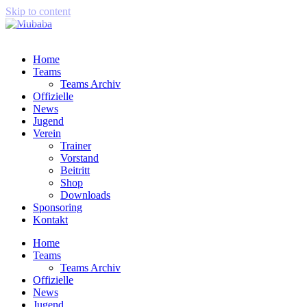
Skip to content
Home
Teams
Teams Archiv
Offizielle
News
Jugend
Verein
Trainer
Vorstand
Beitritt
Shop
Downloads
Sponsoring
Kontakt
Home
Teams
Teams Archiv
Offizielle
News
Jugend