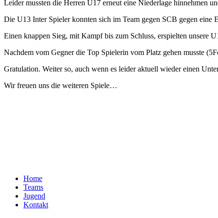
Leider mussten die Herren U17 erneut eine Niederlage hinnehmen u
Die U13 Inter Spieler konnten sich im Team gegen SCB gegen eine E
Einen knappen Sieg, mit Kampf bis zum Schluss, erspielten unsere 
Nachdem vom Gegner die Top Spielerin vom Platz gehen musste (5Fo
Gratulation. Weiter so, auch wenn es leider aktuell wieder einen Unter
Wir freuen uns die weiteren Spiele…
Home
Teams
Jugend
Kontakt