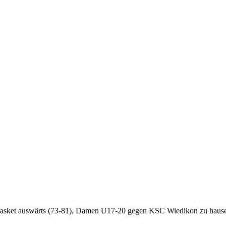
asket auswärts (73-81), Damen U17-20 gegen KSC Wiedikon zu hause