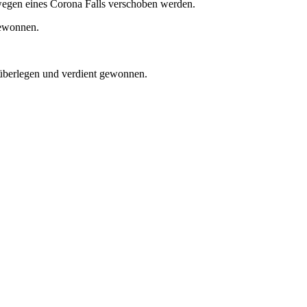
wegen eines Corona Falls verschoben werden.
gewonnen.
überlegen und verdient gewonnen.