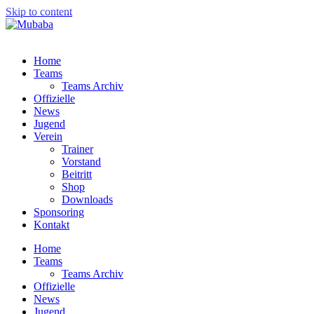
Skip to content
Home
Teams
Teams Archiv
Offizielle
News
Jugend
Verein
Trainer
Vorstand
Beitritt
Shop
Downloads
Sponsoring
Kontakt
Home
Teams
Teams Archiv
Offizielle
News
Jugend