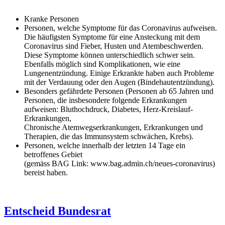
Kranke Personen
Personen, welche Symptome für das Coronavirus aufweisen.
Die häufigsten Symptome für eine Ansteckung mit dem
Coronavirus sind Fieber, Husten und Atembeschwerden.
Diese Symptome können unterschiedlich schwer sein.
Ebenfalls möglich sind Komplikationen, wie eine
Lungenentzündung. Einige Erkrankte haben auch Probleme
mit der Verdauung oder den Augen (Bindehautentzündung).
Besonders gefährdete Personen (Personen ab 65 Jahren und
Personen, die insbesondere folgende Erkrankungen
aufweisen: Bluthochdruck, Diabetes, Herz-Kreislauf-
Erkrankungen,
Chronische Atemwegserkrankungen, Erkrankungen und
Therapien, die das Immunsystem schwächen, Krebs).
Personen, welche innerhalb der letzten 14 Tage ein
betroffenes Gebiet
(gemäss BAG Link: www.bag.admin.ch/neues-coronavirus)
bereist haben.
Entscheid Bundesrat