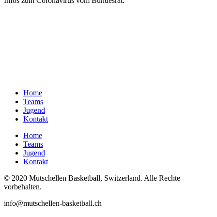
Infos zum Coronavirus vom Bundesrat.
Home
Teams
Jugend
Kontakt
Home
Teams
Jugend
Kontakt
© 2020 Mutschellen Basketball, Switzerland. Alle Rechte
vorbehalten.
info@mutschellen-basketball.ch